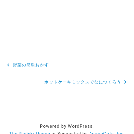
投
野菜の簡単おかず
稿
ホットケーキミックスでなにつくろう
ナ
ビ
ゲ
ー
Powered by WordPress.
シ
The Nishiki theme
is Supported by
AnimaGate, Inc.