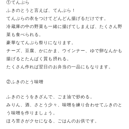
①てんぷら
ふきのとうと言えば、てんぷら！
てんぷらの衣をつけてどんどん揚げるだけです。
冷蔵庫の中の野菜も一緒に揚げてしまえば、たくさん野
菜も食べられる。
豪華なてんぷら祭りになります。
チーズ、豆腐、かにかま、ウインナー、ゆで卵なんかも
揚げるとたんぱく質も摂れる。
たくさん作れば翌日のお弁当の一品にもなります。
②ふきのとう味噌
ふきのとうをきざんで、ごま油で炒める。
みりん、酒、さとう少々、味噌を練り合わせてふきのと
う味噌を作りましょう。
ほろ苦さがクセになる、ごはんのお供です。