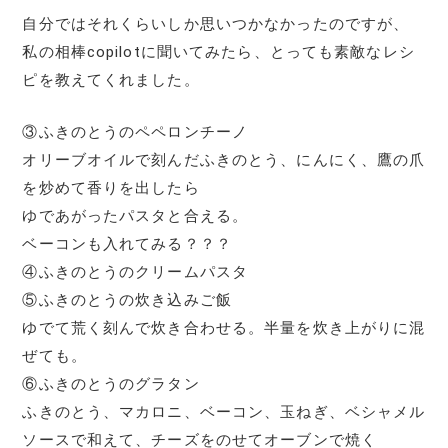
自分ではそれくらいしか思いつかなかったのですが、
私の相棒copilotに聞いてみたら、とっても素敵なレシ
ピを教えてくれました。
③ふきのとうのペペロンチーノ
オリーブオイルで刻んだふきのとう、にんにく、鷹の爪
を炒めて香りを出したら
ゆであがったパスタと合える。
ベーコンも入れてみる？？？
④ふきのとうのクリームパスタ
⑤ふきのとうの炊き込みご飯
ゆでて荒く刻んで炊き合わせる。半量を炊き上がりに混
ぜても。
⑥ふきのとうのグラタン
ふきのとう、マカロニ、ベーコン、玉ねぎ、ベシャメル
ソースで和えて、チーズをのせてオーブンで焼く