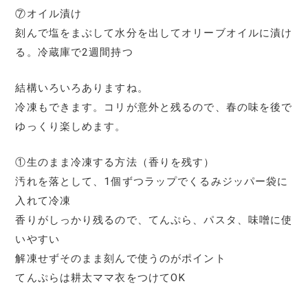
⑦オイル漬け
刻んで塩をまぶして水分を出してオリーブオイルに漬け
る。冷蔵庫で2週間持つ
結構いろいろありますね。
冷凍もできます。コリが意外と残るので、春の味を後で
ゆっくり楽しめます。
①生のまま冷凍する方法（香りを残す）
汚れを落として、1個ずつラップでくるみジッパー袋に
入れて冷凍
香りがしっかり残るので、てんぷら、パスタ、味噌に使
いやすい
解凍せずそのまま刻んで使うのがポイント
てんぷらは耕太ママ衣をつけてOK